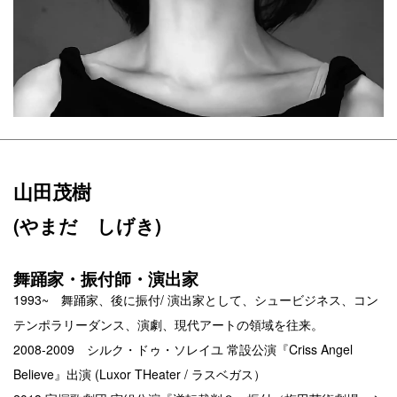
山田茂樹
(やまだ しげき)
舞踊家・振付師・演出家
1993~ 舞踊家、後に振付/ 演出家として、シュービジネス、コン
テンポラリーダンス、演劇、現代アートの領域を往来。
2008-2009 シルク・ドゥ・ソレイユ 常設公演『Criss Angel
Believe』出演 (Luxor THeater / ラスベガス）