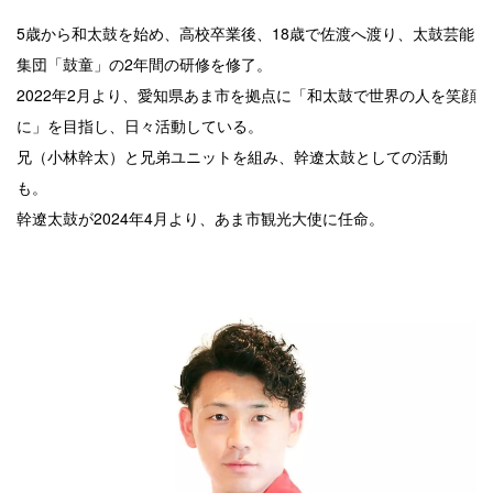
5歳から和太鼓を始め、高校卒業後、18歳で佐渡へ渡り、太鼓芸能
集団「鼓童」の2年間の研修を修了。
2022年2月より、愛知県あま市を拠点に「和太鼓で世界の人を笑顔
に」を目指し、日々活動している。
兄（小林幹太）と兄弟ユニットを組み、幹遼太鼓としての活動
も。
幹遼太鼓が2024年4月より、あま市観光大使に任命。