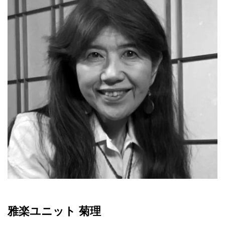
雅楽ユニット 菊理