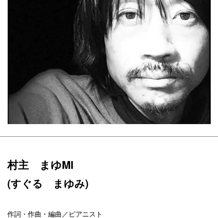
村主 まゆMI
(すぐる まゆみ)
作詞・作曲・編曲／ピアニスト