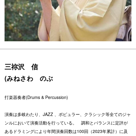
三祢沢 信
(みねさわ のぶ
打楽器奏者(Drums & Percussion)
演奏は多岐わたり、JAZZ 、ポピュラー、クラシック等全てのジャ
ンルにおいて演奏活動を行っている。 調和とバランスに定評が
あるドラミングにより年間演奏回数は100回（2023年累計）に及