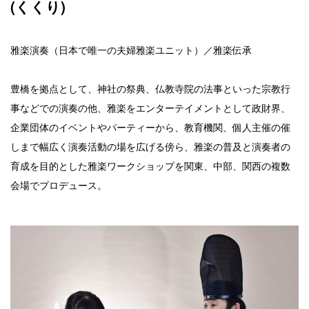
(くくり)
雅楽演奏（日本で唯一の夫婦雅楽ユニット）／雅楽伝承
豊橋を拠点として、神社の祭典、仏教寺院の法事といった宗教行
事などでの演奏の他、雅楽をエンターテイメントとして政財界、
企業団体のイベントやパーティーから、教育機関、個人主催の催
しまで幅広く演奏活動の場を広げる傍ら、雅楽の普及と演奏者の
育成を目的とした雅楽ワークショップを関東、中部、関西の複数
会場でプロデュース。