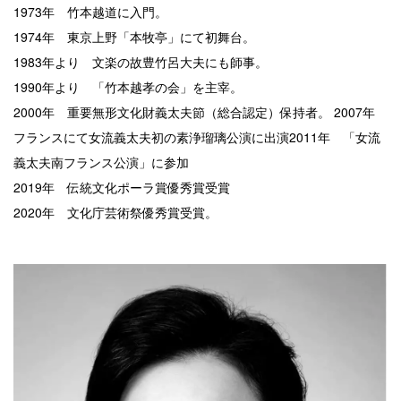
1973年 竹本越道に入門。
1974年 東京上野「本牧亭」にて初舞台。
1983年より 文楽の故豊竹呂大夫にも師事。
1990年より 「竹本越孝の会」を主宰。
2000年 重要無形文化財義太夫節（総合認定）保持者。 2007年
フランスにて女流義太夫初の素浄瑠璃公演に出演2011年 「女流
義太夫南フランス公演」に参加
2019年 伝統文化ポーラ賞優秀賞受賞
2020年 文化庁芸術祭優秀賞受賞。