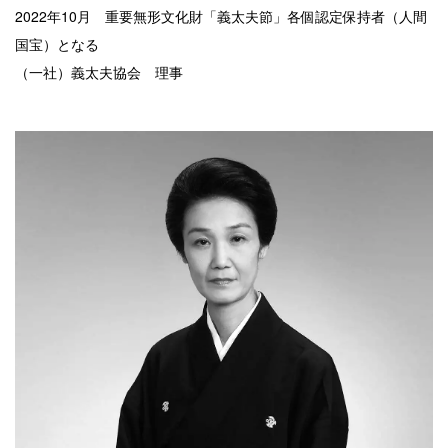
2022年10月 重要無形文化財「義太夫節」各個認定保持者（人間
国宝）となる
（一社）義太夫協会 理事