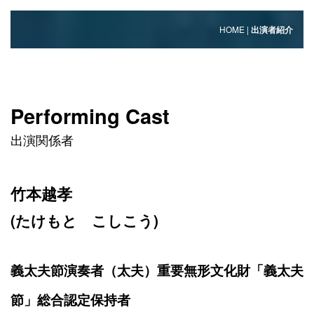
HOME
|
出演者紹介
Performing Cast
出演関係者
竹本越孝
(たけもと こしこう)
義太夫節演奏者（太夫）重要無形文化財「義太夫
節」総合認定保持者