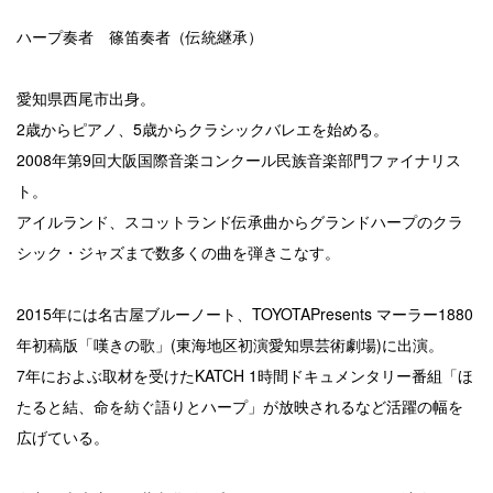
ハープ奏者 篠笛奏者（伝統継承）
愛知県西尾市出身。
2歳からピアノ、5歳からクラシックバレエを始める。
2008年第9回大阪国際音楽コンクール民族音楽部門ファイナリス
ト。
アイルランド、スコットランド伝承曲からグランドハープのクラ
シック・ジャズまで数多くの曲を弾きこなす。
2015年には名古屋ブルーノート、TOYOTAPresents マーラー1880
年初稿版「嘆きの歌」(東海地区初演愛知県芸術劇場)に出演。
7年におよぶ取材を受けたKATCH 1時間ドキュメンタリー番組「ほ
たると結、命を紡ぐ語りとハープ」が放映されるなど活躍の幅を
広げている。