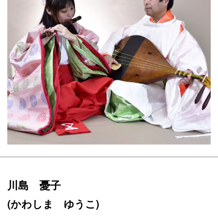
川島 憂子
(かわしま ゆうこ)