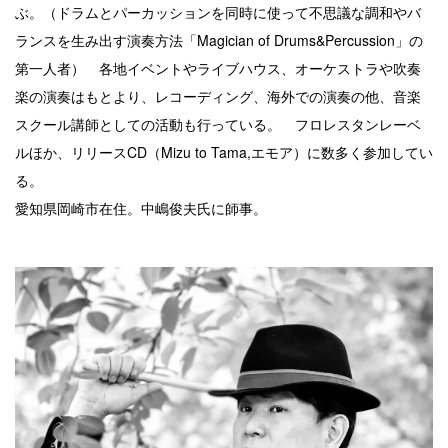
ぶ。（ドラムとパーカッションを同時に使って不思議な調和やバ
ランスを生み出す演奏方法「Magician of Drums&Percussion」の
第一人者） 各地イベントやライブハウス、オーケストラや吹奏
楽の演奏はもとより、レコーディング、海外での演奏の他、音楽
スクール講師としての活動も行っている。 フロレスタンレーベ
ルほか、リリースCD（Mizu to Tama,エモア）に数多く参加してい
る。
愛知県岡崎市在住。中嶋俊夫氏に師事。