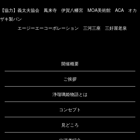
【協力】義太夫協会 鳳来寺 伊賀八幡宮 MOA美術館 ACA オカ
ザキ製パン
エージーエーコーポレーション 三河三座 三好屋老泉
開催概要
ご挨拶
浄瑠璃姫物語とは
コンセプト
見どころ