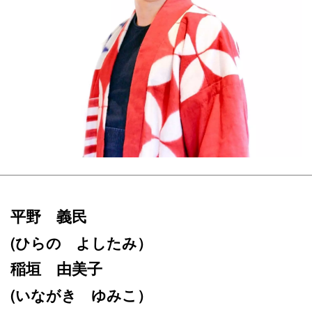
平野 義民
(ひらの よしたみ）
稲垣 由美子
(いながき ゆみこ）