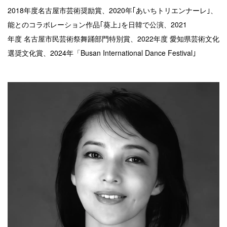
2018年度名古屋市芸術奨励賞、2020年｢あいちトリエンナーレ｣、
能とのコラボレーション作品｢葵上｣を日韓で公演、2021
年度 名古屋市民芸術祭舞踊部門特別賞、2022年度 愛知県芸術文化
選奨文化賞、2024年「Busan International Dance Festival｣